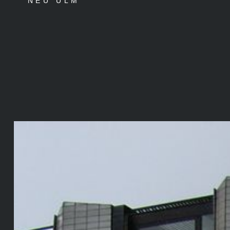
NEU ULM