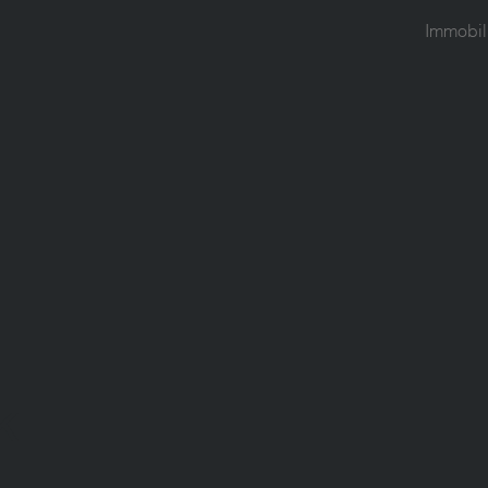
Immobil
k