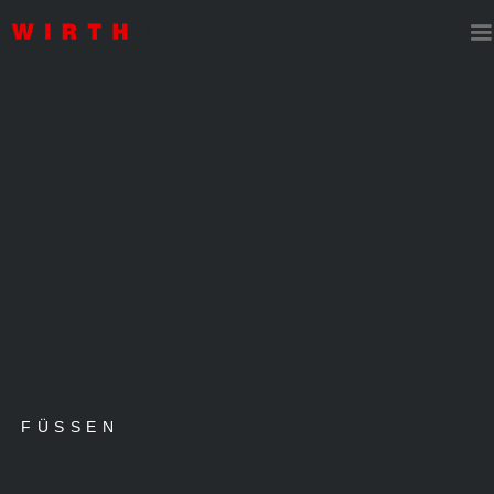
Vermietung Lager
FÜSSEN