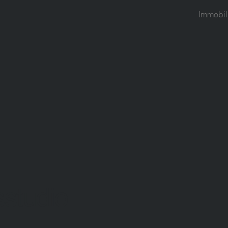
Immobil
sstudio