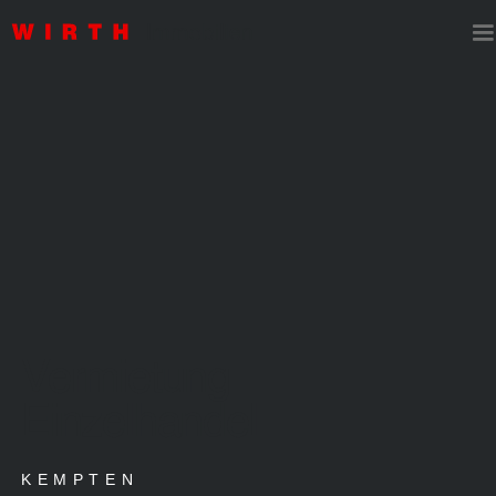
Vermietung
Einzelhandel
KEMPTEN