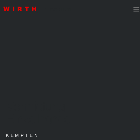
Vermietung
Einzelhandel
KEMPTEN