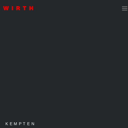
Verkauf
Investmentobjekt
KEMPTEN