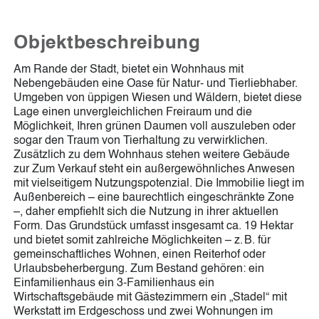
Objektbeschreibung
Am Rande der Stadt, bietet ein Wohnhaus mit
Nebengebäuden eine Oase für Natur- und Tierliebhaber.
Umgeben von üppigen Wiesen und Wäldern, bietet diese
Lage einen unvergleichlichen Freiraum und die
Möglichkeit, Ihren grünen Daumen voll auszuleben oder
sogar den Traum von Tierhaltung zu verwirklichen.
Zusätzlich zu dem Wohnhaus stehen weitere Gebäude
zur Zum Verkauf steht ein außergewöhnliches Anwesen
mit vielseitigem Nutzungspotenzial. Die Immobilie liegt im
Außenbereich – eine baurechtlich eingeschränkte Zone
–, daher empfiehlt sich die Nutzung in ihrer aktuellen
Form. Das Grundstück umfasst insgesamt ca. 19 Hektar
und bietet somit zahlreiche Möglichkeiten – z. B. für
gemeinschaftliches Wohnen, einen Reiterhof oder
Urlaubsbeherbergung. Zum Bestand gehören: ein
Einfamilienhaus ein 3-Familienhaus ein
Wirtschaftsgebäude mit Gästezimmern ein „Stadel“ mit
Werkstatt im Erdgeschoss und zwei Wohnungen im