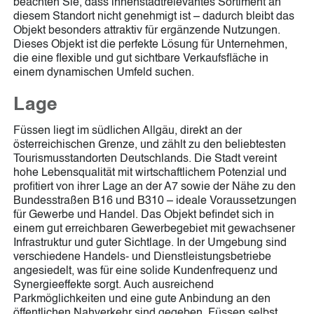
beachten Sie, dass innenstadtrelevantes Sortiment an
diesem Standort nicht genehmigt ist – dadurch bleibt das
Objekt besonders attraktiv für ergänzende Nutzungen.
Dieses Objekt ist die perfekte Lösung für Unternehmen,
die eine flexible und gut sichtbare Verkaufsfläche in
einem dynamischen Umfeld suchen.
Lage
Füssen liegt im südlichen Allgäu, direkt an der
österreichischen Grenze, und zählt zu den beliebtesten
Tourismusstandorten Deutschlands. Die Stadt vereint
hohe Lebensqualität mit wirtschaftlichem Potenzial und
profitiert von ihrer Lage an der A7 sowie der Nähe zu den
Bundesstraßen B16 und B310 – ideale Voraussetzungen
für Gewerbe und Handel. Das Objekt befindet sich in
einem gut erreichbaren Gewerbegebiet mit gewachsener
Infrastruktur und guter Sichtlage. In der Umgebung sind
verschiedene Handels- und Dienstleistungsbetriebe
angesiedelt, was für eine solide Kundenfrequenz und
Synergieeffekte sorgt. Auch ausreichend
Parkmöglichkeiten und eine gute Anbindung an den
öffentlichen Nahverkehr sind gegeben. Füssen selbst