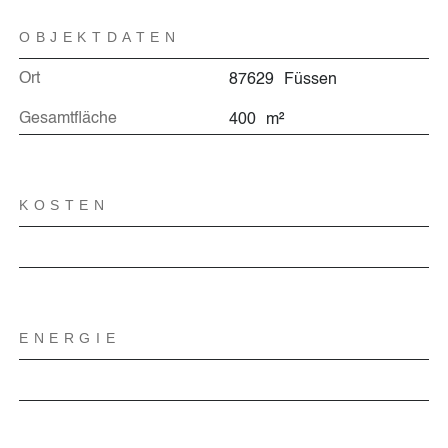
OBJEKTDATEN
Ort
87629
Füssen
Gesamtfläche
400
m²
KOSTEN
ENERGIE