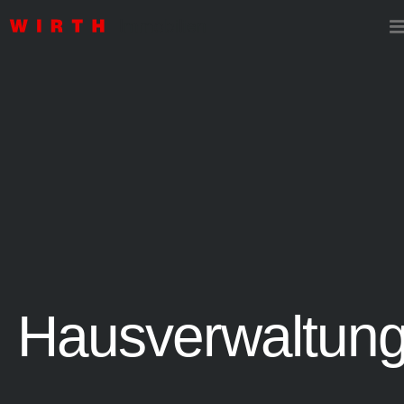
Hausverwaltun